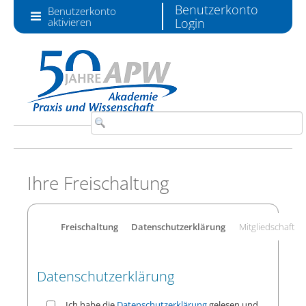
Zum Inhalt wechseln
Benutzerkonto
Benutzerkonto
aktivieren
Login
Ihre Freischaltung
Freischaltung
Datenschutzerklärung
Mitgliedschaft
Datenschutzerklärung
Ich habe die
Datenschutzerklärung
gelesen und