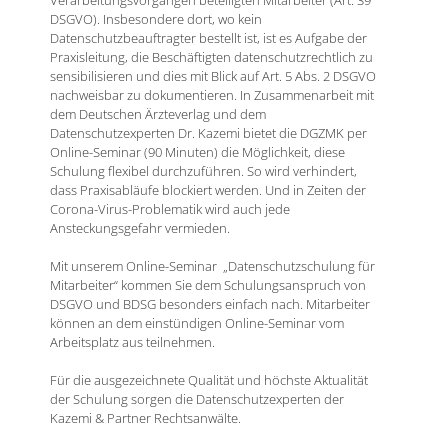
Verarbeitungsvorgängen beteiligten Mitarbeiter (Art. 39
DSGVO). Insbesondere dort, wo kein
Datenschutzbeauftragter bestellt ist, ist es Aufgabe der
Praxisleitung, die Beschäftigten datenschutzrechtlich zu
sensibilisieren und dies mit Blick auf Art. 5 Abs. 2 DSGVO
nachweisbar zu dokumentieren. In Zusammenarbeit mit
dem Deutschen Ärzteverlag und dem
Datenschutzexperten Dr. Kazemi bietet die DGZMK per
Online-Seminar (90 Minuten) die Möglichkeit, diese
Schulung flexibel durchzuführen. So wird verhindert,
dass Praxisabläufe blockiert werden. Und in Zeiten der
Corona-Virus-Problematik wird auch jede
Ansteckungsgefahr vermieden.
Mit unserem Online-Seminar „Datenschutzschulung für
Mitarbeiter“ kommen Sie dem Schulungsanspruch von
DSGVO und BDSG besonders einfach nach. Mitarbeiter
können an dem einstündigen Online-Seminar vom
Arbeitsplatz aus teilnehmen.
Für die ausgezeichnete Qualität und höchste Aktualität
der Schulung sorgen die Datenschutzexperten der
Kazemi & Partner Rechtsanwälte.