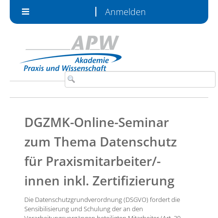
Zum Inhalt wechseln
Anmelden
DGZMK-Online-Seminar
zum Thema Datenschutz
für Praxismitarbeiter/-
innen inkl. Zertifizierung
Die Datenschutzgrundverordnung (DSGVO) fordert die
Sensibilisierung und Schulung der an den