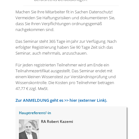
Machen Sie Ihre Mitarbeiter fit in Sachen Datenschutz!
Vermeiden Sie Haftungsrisiken und dokumentieren Sie,
dass Sie Ihren Verpflichtungen ordnungsgemäß
nachgekommen sind.
Das Seminar steht 365 Tage im Jahr zur Verfügung. Nach
erfolgter Registrierung haben Sie 90 Tage Zeit sich das
Seminar, auch mehrmals, anzuschauen.
Für jeden registrierten Teilnehmer wird am Ende ein
Teilnahmezertifikat ausgestellt. Das Seminar endet mit
einem kleinen Wissenstest zur Verständnisprüfung und
Wissenskontrolle. Die Kosten pro Teilnehmer betragen
47,77 € zzgl. MwSt.
Zur ANMELDUNG geht es >> hier (externer Link).
Hauptreferent/-in
RA Robert Kazemi