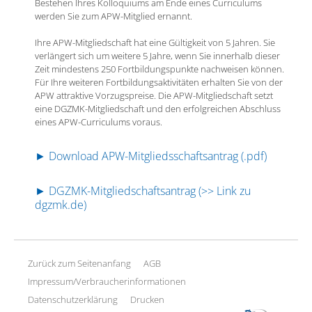
Bestehen Ihres Kolloquiums am Ende eines Curriculums
werden Sie zum APW-Mitglied ernannt.
Ihre APW-Mitgliedschaft hat eine Gültigkeit von 5 Jahren. Sie
verlängert sich um weitere 5 Jahre, wenn Sie innerhalb dieser
Zeit mindestens 250 Fortbildungspunkte nachweisen können.
Für Ihre weiteren Fortbildungsaktivitäten erhalten Sie von der
APW attraktive Vorzugspreise. Die APW-Mitgliedschaft setzt
eine DGZMK-Mitgliedschaft und den erfolgreichen Abschluss
eines APW-Curriculums voraus.
► Download APW-Mitgliedsschaftsantrag (.pdf)
► DGZMK-Mitgliedschaftsantrag (>> Link zu
dgzmk.de)
Zurück zum Seitenanfang
AGB
Impressum/Verbraucherinformationen
Datenschutzerklärung
Drucken